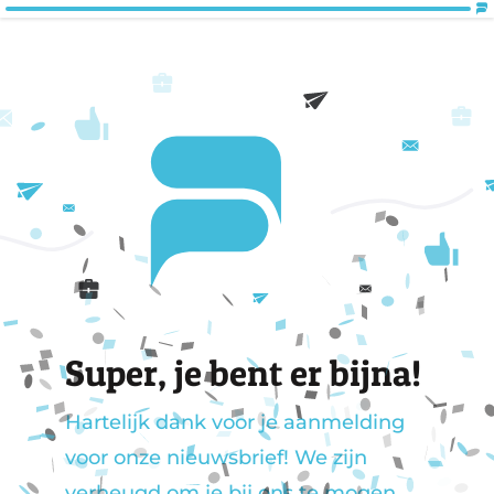
Super, je bent er bijna!
Hartelijk dank voor je aanmelding
voor onze nieuwsbrief! We zijn
verheugd om je bij ons te mogen