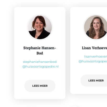
Stephanie Hansen-
Lisan Verhoev
Bod
lisanverhoeve
@huisvoorlogoped
stephaniehansenbod
@huisvoorlogopedie.nl
LEES MEER
LEES MEER