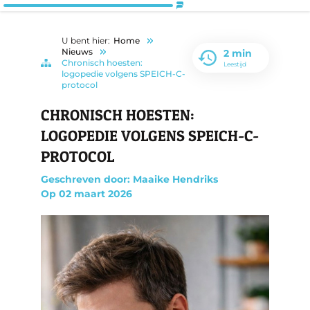
U bent hier:
Home
Nieuws
2 min
Chronisch hoesten:
Leestijd
logopedie volgens SPEICH-C-
protocol
CHRONISCH HOESTEN:
LOGOPEDIE VOLGENS SPEICH-C-
PROTOCOL
Geschreven door: Maaike Hendriks
Op
02 maart 2026