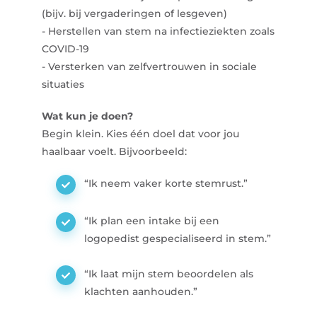
(bijv. bij vergaderingen of lesgeven)
- Herstellen van stem na infectieziekten zoals
COVID-19
- Versterken van zelfvertrouwen in sociale
situaties
Wat kun je doen?
Begin klein. Kies één doel dat voor jou
haalbaar voelt. Bijvoorbeeld:
“Ik neem vaker korte stemrust.”
“Ik plan een intake bij een
logopedist gespecialiseerd in stem.”
“Ik laat mijn stem beoordelen als
klachten aanhouden.”