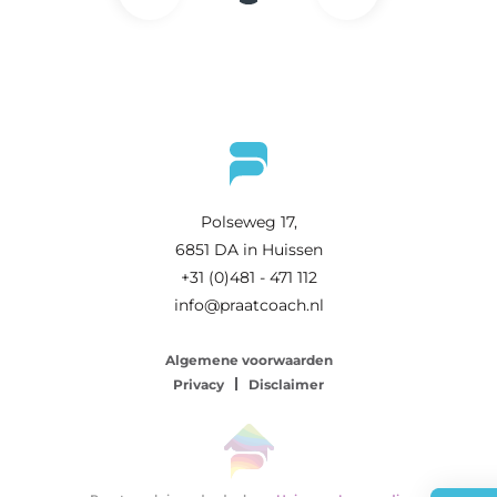
Polseweg 17,
6851 DA in Huissen
+31 (0)481 - 471 112
info@praatcoach.nl
Algemene voorwaarden
Privacy
Disclaimer