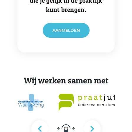
die je gelijk in de praktijk
kunt brengen.
AANMELDEN
Wij werken samen met