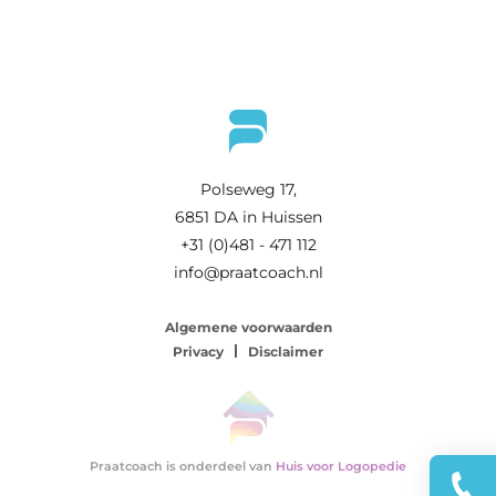
Polseweg 17,
6851 DA in Huissen
+31 (0)481 - 471 112
info@praatcoach.nl
Algemene voorwaarden
Privacy
Disclaimer
Praatcoach is onderdeel van
Huis voor Logopedie
Dire